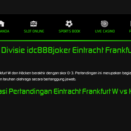
RANDA
SLOT ONLINE
SPORTS BOOK
LIVE CASINO
 Divisie idc888joker Eintracht Frank
urt W dan Häcken berakhir dengan skor 0-3. Pertandingan ini merupakan bagian 
in taruhan olahraga secara bertanggung jawab.
asi Pertandingan Eintracht Frankfurt W vs