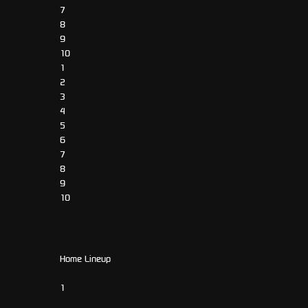
7
8
9
10
1
2
3
4
5
6
7
8
9
10
Home Lineup
1