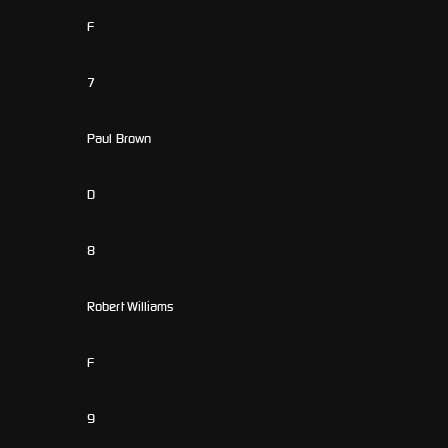
F
7
Paul Brown
D
8
Robert Williams
F
9