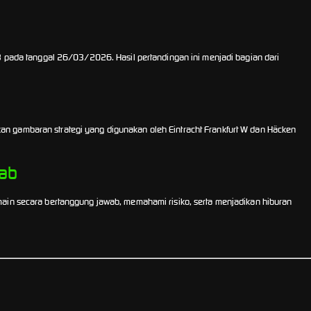
-3 pada tanggal 26/03/2026. Hasil pertandingan ini menjadi bagian dari
an gambaran strategi yang digunakan oleh Eintracht Frankfurt W dan Häcken
wab
main secara bertanggung jawab, memahami risiko, serta menjadikan hiburan