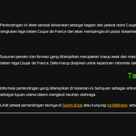
Pertandingan ini telah selesai dimainkan sebagai bagian dari jadwal resmi Cou
rangkaian laga dalam Coupe de France dan akan mempengaruhi posisi klasemen
Susunan pemain dan formasi yang ditampilkan merupakan lineup awal dari masi
dalam laga Coupe de France. Data lineup disajikan untuk keperluan informasi da
Ta
Informasi pertandingan yang ditampilkan di halaman ini bertujuan sebagai ref
sebagai tujuan utama dalam mengikuti taruhan olahraga.
Lihat jadwal pertandingan lainnya di
Sports Book
atau kunjungi
idc888joker
seba