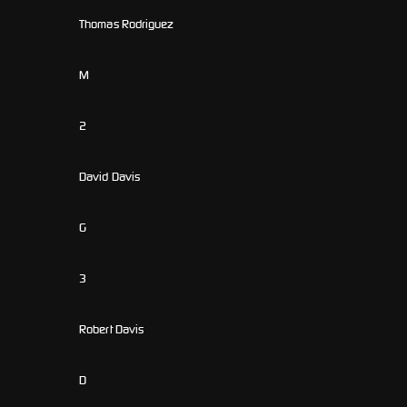
Thomas Rodriguez
M
2
David Davis
G
3
Robert Davis
D