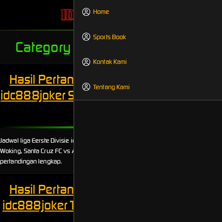
Home
Sports Book
Category Archives:
Sports Book
Kontak Kami
Hasil Pertandingan Liga Eerste Divisie
Tentang Kami
idc888joker Southend 1-1 Woking 02 Juli
2026
Jadwal liga Eerste Divisie idc888joker tanggal 02 Juli 2026: Southend vs
Woking, Santa Cruz FC vs AD Sarchí. Dapatkan informasi lineup, dan analisis
pertandingan lengkap.
Hasil Pertandingan Liga Eerste Divisie
idc888joker Truro City 1-1 Solihull Moors
01 Juli 2026