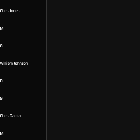
Chris Jones
M
8
William Johnson
D
9
Chris Garcia
M