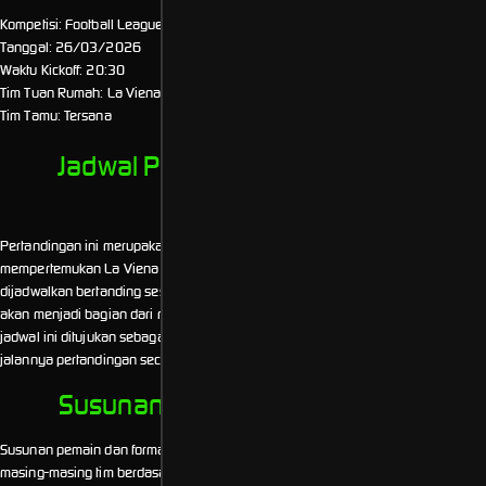
Kompetisi: Football League
Tanggal: 26/03/2026
Waktu Kickoff: 20:30
Tim Tuan Rumah: La Viena FC
Tim Tamu: Tersana
Jadwal Pertandingan & Konteks
Kompetisi
Pertandingan ini merupakan bagian dari jadwal resmi Football League yang
mempertemukan La Viena FC dan Tersana pada musim berjalan. Kedua tim
dijadwalkan bertanding sesuai kalender kompetisi dan hasil pertandingan ini
akan menjadi bagian dari rangkaian laga dalam Football League. Informasi
jadwal ini ditujukan sebagai panduan bagi pengguna yang ingin mengikuti
jalannya pertandingan secara langsung.
Susunan Pemain & Formasi Tim
Susunan pemain dan formasi yang ditampilkan merupakan lineup awal dari
masing-masing tim berdasarkan data pertandingan. Informasi ini membantu