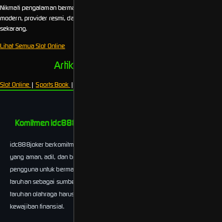
Nikmati pengalaman bermain slot online terbaik dengan sistem keamanan
modern, provider resmi, dan transaksi cepat. Pilih permainan favorit Anda
sekarang.
Lihat Semua Slot Online
Artikel Slot Online Terbaru
Slot Online
|
Sports Book
|
Beranda
Komitmen idc888joker terhadap Responsible Gambling
idc888joker berkomitmen untuk menyediakan lingkungan permainan
yang aman, adil, dan bertanggung jawab. Kami mendorong seluruh
pengguna untuk bermain secara sadar dan tidak menjadikan aktivitas
taruhan sebagai sumber pendapatan utama. Permainan slot online dan
taruhan olahraga harus diperlakukan sebagai bentuk hiburan, bukan
kewajiban finansial.