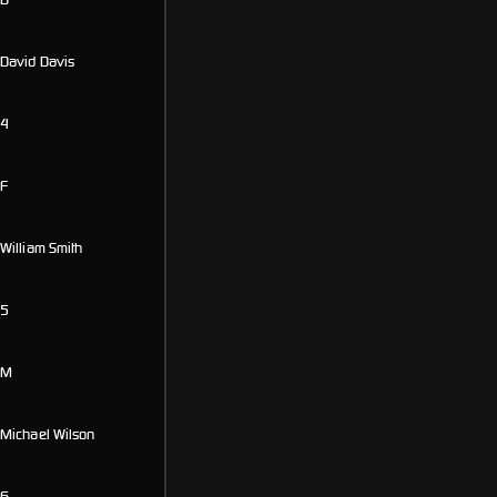
David Davis
4
F
William Smith
5
M
Michael Wilson
6