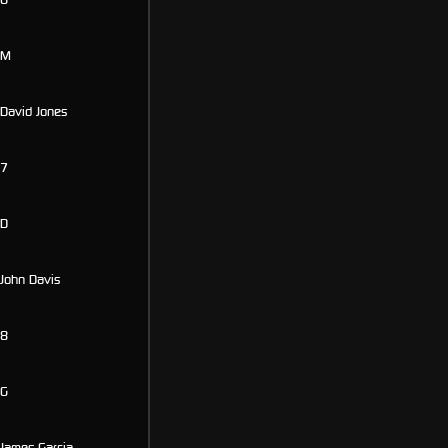
M
David Jones
7
D
John Davis
8
G
James Garcia