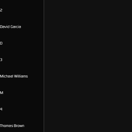
2
David Garcia
D
3
Michael Williams
M
4
Thomas Brown