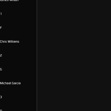
1
F
Chris Williams
2
G
Michael Garcia
3
D