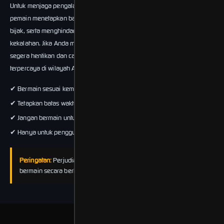
Untuk menjaga pengalaman bermain yang sehat, kami menyarankan
pemain menetapkan batas deposit, mengelola waktu bermain secara
bijak, serta menghindari keputusan emosional saat mengalami
kekalahan. Jika Anda merasa kesulitan mengontrol aktivitas bermain,
segera hentikan dan cari bantuan profesional dari lembaga dukungan
terpercaya di wilayah Anda.
✔ Bermain sesuai kemampuan finansial
✔ Tetapkan batas waktu & batas deposit
✔ Jangan bermain untuk mengejar kerugian
✔ Hanya untuk pengguna berusia 18+ tahun
Peringatan:
Perjudian memiliki risiko kecanduan. Pastikan Anda
bermain secara bertanggung jawab.
Penyedia Games