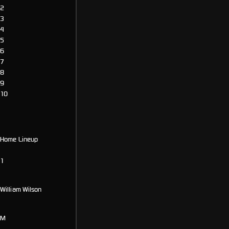
2
3
4
5
6
7
8
9
10
Starting Lineup
Home Lineup
1
William Wilson
M