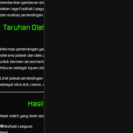
memberikan gambaran strategi yang digunakan oleh La Viena FC dan Tersana
dalam laga Football League. Data lineup disajikan untuk keperluan informasi
dan analisis pertandingan.
Taruhan Olahraga Secara Bertanggung
Jawab
Informasi pertandingan yang ditampilkan di halaman ini bertujuan sebagai
referensi jadwal dan data pertandingan. idc888joker mendorong pengguna
untuk bermain secara bertanggung jawab, memahami risiko, serta menjadikan
hiburan sebagai tujuan utama dalam mengikuti taruhan olahraga.
Lihat jadwal pertandingan lainnya di
Sports Book
atau kunjungi
idc888joker
sebagai situs slot, casino, dan taruhan bola online terpercaya.
Hasil Pertandingan Bola
Hasil match yang telah selesai.
⚽
Multiple Leagues
Hasil