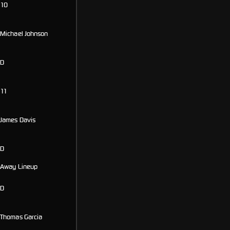
10
Michael Johnson
D
11
James Davis
D
Away Lineup
D
Thomas Garcia