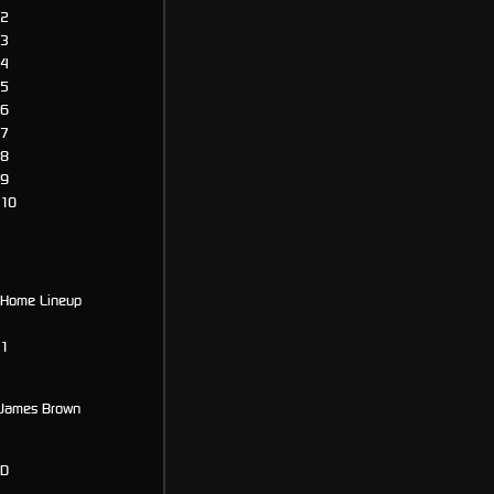
2
3
4
5
6
7
8
9
10
Starting Lineup
Home Lineup
1
James Brown
D