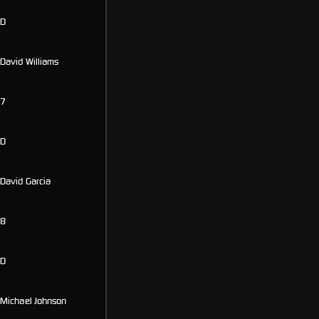
D
David Williams
7
D
David Garcia
8
D
Michael Johnson