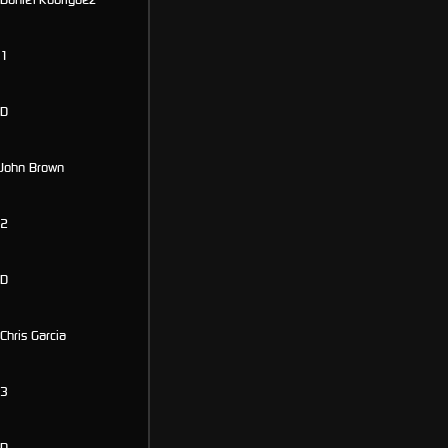
1
D
John Brown
2
D
Chris Garcia
3
D