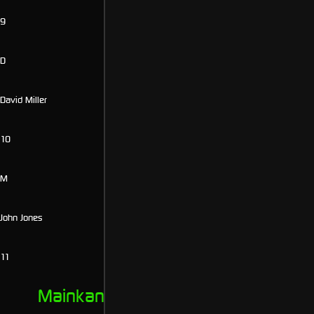
9
D
David Miller
10
M
John Jones
11
Mainkan Slot Online Terpercaya