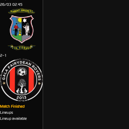
26/03 02:45
Tranent Juniors
2
–
1
Gala Fairydean Rovers
Match Finished
Lineups
Lineup available