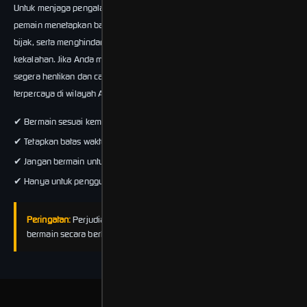
Untuk menjaga pengalaman bermain yang sehat, kami menyarankan
pemain menetapkan batas deposit, mengelola waktu bermain secara
bijak, serta menghindari keputusan emosional saat mengalami
kekalahan. Jika Anda merasa kesulitan mengontrol aktivitas bermain,
segera hentikan dan cari bantuan profesional dari lembaga dukungan
terpercaya di wilayah Anda.
✔ Bermain sesuai kemampuan finansial
✔ Tetapkan batas waktu & batas deposit
✔ Jangan bermain untuk mengejar kerugian
✔ Hanya untuk pengguna berusia 18+ tahun
Peringatan:
Perjudian memiliki risiko kecanduan. Pastikan Anda
bermain secara bertanggung jawab.
Penyedia Games