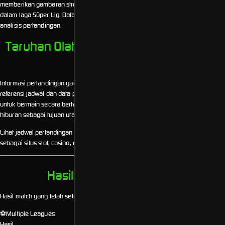
memberikan gambaran strategi yang digunakan oleh Proxy dan Asyut Petrol
dalam laga Süper Lig. Data lineup disajikan untuk keperluan informasi dan
analisis pertandingan.
Taruhan Olahraga Secara Bertanggung
Jawab
Informasi pertandingan yang ditampilkan di halaman ini bertujuan sebagai
referensi jadwal dan data pertandingan. idc888joker mendorong pengguna
untuk bermain secara bertanggung jawab, memahami risiko, serta menjadikan
hiburan sebagai tujuan utama dalam mengikuti taruhan olahraga.
Lihat jadwal pertandingan lainnya di
Sports Book
atau kunjungi
idc888joker
sebagai situs slot, casino, dan taruhan bola online terpercaya.
Hasil Pertandingan Bola
Hasil match yang telah selesai.
⚽
Multiple Leagues
Hasil