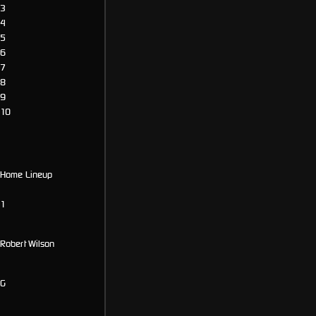
3
4
5
6
7
8
9
10
Starting Lineup
Home Lineup
1
Robert Wilson
G