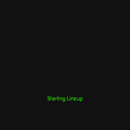
Starting Lineup