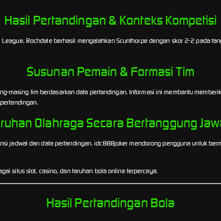
Hasil Pertandingan & Konteks Kompetisi
per League. Rochdale berhasil mengalahkan Scunthorpe dengan skor 2-2 pada tan
Susunan Pemain & Formasi Tim
ing-masing tim berdasarkan data pertandingan. Informasi ini membantu member
 pertandingan.
ruhan Olahraga Secara Bertanggung Ja
erensi jadwal dan data pertandingan. idc888joker mendorong pengguna untuk ber
gai situs slot, casino, dan taruhan bola online terpercaya.
Hasil Pertandingan Bola