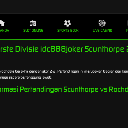
RANDA
SLOT ONLINE
SPORTS BOOK
LIVE CASINO
erste Divisie idc888joker Scunthorpe
hdale berakhir dengan skor 2-2. Pertandingan ini merupakan bagian dari kompe
hraga secara bertanggung jawab.
ormasi Pertandingan Scunthorpe vs Roch