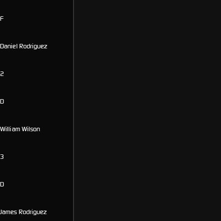
F
Daniel Rodriguez
2
D
William Wilson
3
D
James Rodriguez