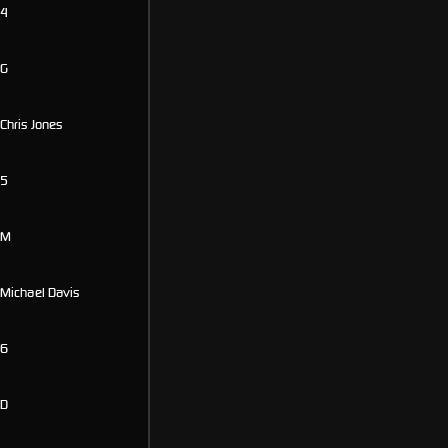
4
G
Chris Jones
5
M
Michael Davis
6
D