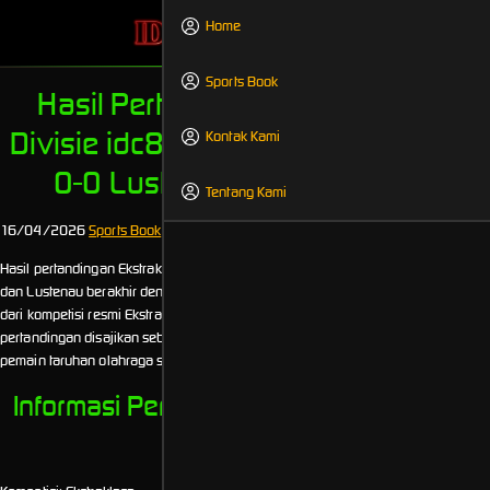
Home
Sports Book
Hasil Pertandingan Liga Eerste
Divisie idc888joker SVG Reichenau
Kontak Kami
0-0 Lustenau 16 April 2026
Tentang Kami
16/04/2026
Sports Book
Hasil pertandingan Ekstraklasa tanggal 26/03/2026 antara SVG Reichenau
dan Lustenau berakhir dengan skor 0-0. Pertandingan ini merupakan bagian
dari kompetisi resmi Ekstraklasa dan telah selesai dimainkan. Informasi
pertandingan disajikan sebagai referensi bagi penggemar sepak bola dan
pemain taruhan olahraga secara bertanggung jawab.
Informasi Pertandingan SVG Reichenau
vs Lustenau