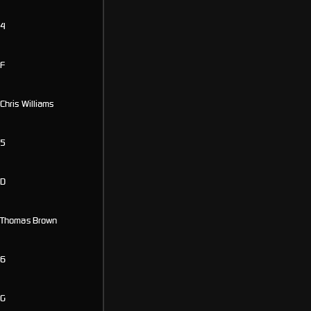
4
F
Chris Williams
5
D
Thomas Brown
6
G