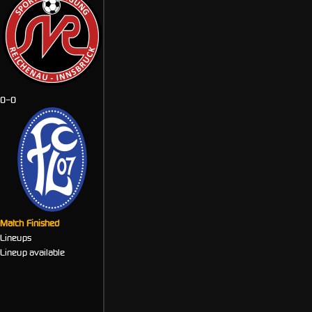
SVG Reichenau
0
–
0
Lustenau
Match Finished
Lineups
Lineup available
Home Team
4-4-2