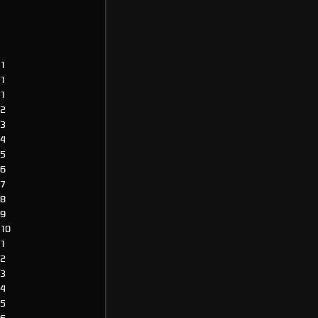
3-5-2
1
1
1
2
3
4
5
6
7
8
9
10
1
2
3
4
5