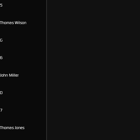
5
Thomas Wilson
G
6
John Miller
D
7
Thomas Jones