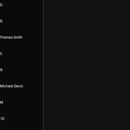
D
8
Thomas Smith
G
9
Michael Davis
M
10