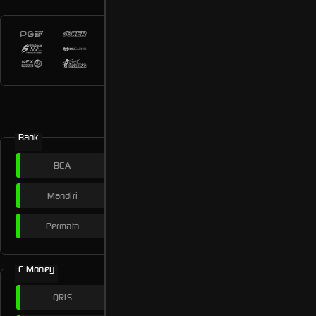
Metode Pembayaran
Bank
BCA
BNI
BRI
Mandiri
Cimb Niaga
Danamon
Permata
Panin
E-Money
QRIS
Dana
OVO