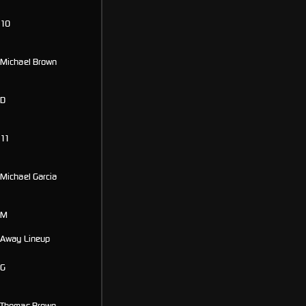
10
Michael Brown
D
11
Michael Garcia
M
Away Lineup
G
Thomas Brown