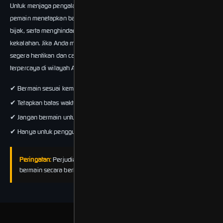
Untuk menjaga pengalaman bermain yang sehat, kami menyarankan
pemain menetapkan batas deposit, mengelola waktu bermain secara
bijak, serta menghindari keputusan emosional saat mengalami
kekalahan. Jika Anda merasa kesulitan mengontrol aktivitas bermain,
segera hentikan dan cari bantuan profesional dari lembaga dukungan
terpercaya di wilayah Anda.
✔ Bermain sesuai kemampuan finansial
✔ Tetapkan batas waktu & batas deposit
✔ Jangan bermain untuk mengejar kerugian
✔ Hanya untuk pengguna berusia 18+ tahun
Peringatan:
Perjudian memiliki risiko kecanduan. Pastikan Anda
bermain secara bertanggung jawab.
Penyedia Games