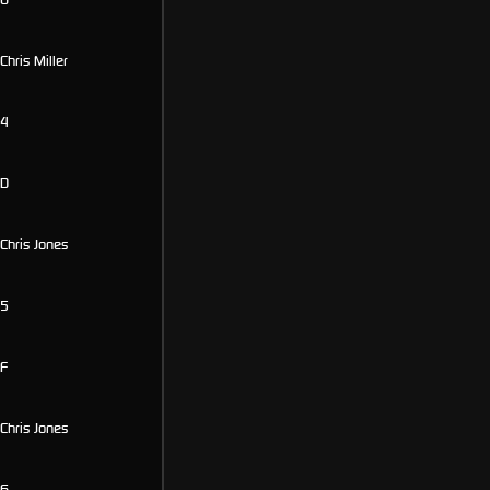
Chris Miller
4
D
Chris Jones
5
F
Chris Jones
6