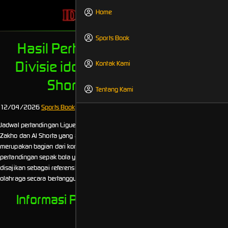
Home
Sports Book
Hasil Pertandingan Liga Eerste
Divisie idc888joker Zakho vs Al
Kontak Kami
Shorta 12 April 2026
Tentang Kami
12/04/2026
Sports Book
Jadwal pertandingan Ligue 2 untuk tanggal 26/03/2026 termasuk laga antara
Zakho dan Al Shorta yang akan berlangsung pukul 19:30. Pertandingan ini
merupakan bagian dari kompetisi resmi Ligue 2 dan masuk dalam jadwal
pertandingan sepak bola yang menarik untuk diikuti. Informasi pertandingan
disajikan sebagai referensi bagi penggemar sepak bola dan pemain taruhan
olahraga secara bertanggung jawab.
Informasi Pertandingan Zakho vs Al
Shorta