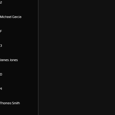
2
Michael Garcia
F
3
James Jones
D
4
Thomas Smith