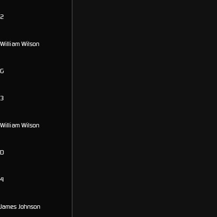
2
William Wilson
G
3
William Wilson
D
4
James Johnson