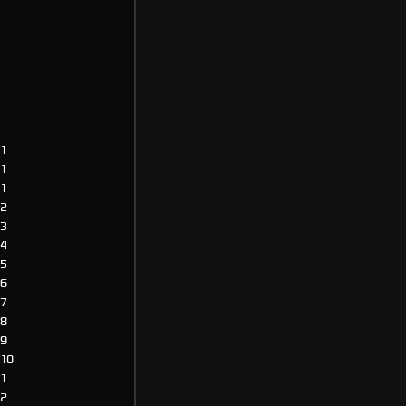
Home Team
3-4-3
Away Team
3-4-3
1
1
1
2
3
4
5
6
7
8
9
10
1
2