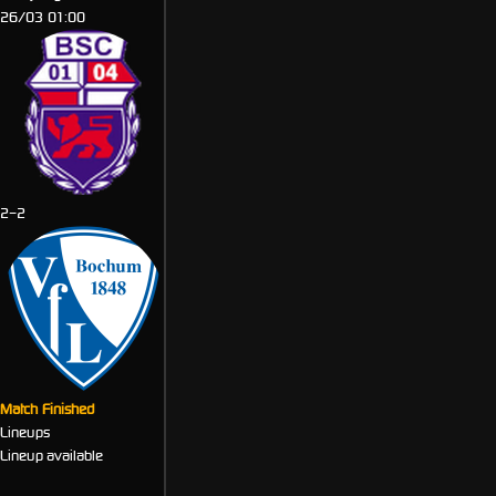
26/03 01:00
Bonner SC
2
–
2
Bochum II
Match Finished
Lineups
Lineup available