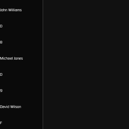
John Williams
D
8
Michael Jones
D
9
David Wilson
F