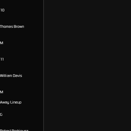
10
Thomas Brown
M
11
William Davis
M
Away Lineup
G
Robert Rodriguez