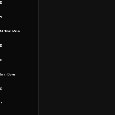
D
5
Michael Miller
D
6
John Davis
G
7