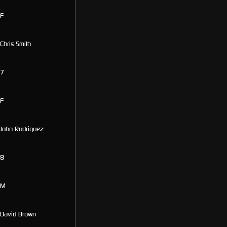
F
Chris Smith
7
F
John Rodriguez
8
M
David Brown