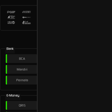
Metode Pembayaran
Bank
BCA
BNI
BRI
Mandiri
Cimb Niaga
Danamon
Permata
Panin
E-Money
QRIS
Dana
OVO