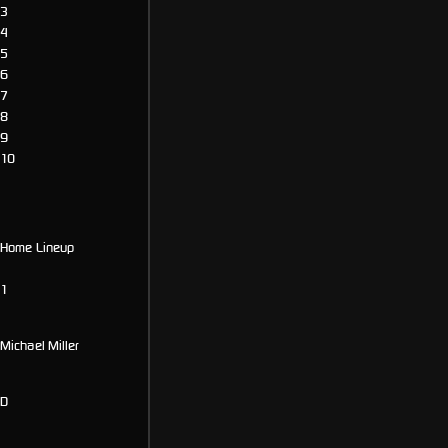
3
4
5
6
7
8
9
10
Starting Lineup
Home Lineup
1
Michael Miller
D