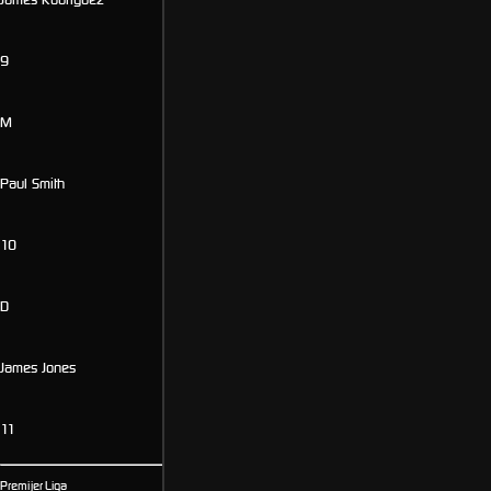
9
M
Paul Smith
10
D
James Jones
11
Premijer Liga