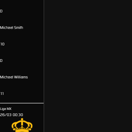
D
Michael Smith
10
D
Michael Williams
11
Liga MX
26/03 00:30