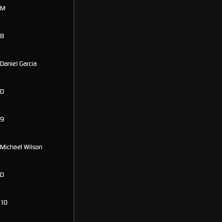
M
8
Daniel Garcia
D
9
Michael Wilson
D
10