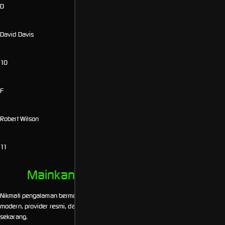
D
David Davis
10
F
Robert Wilson
11
Mainkan Slot Online Terpercaya
Nikmati pengalaman bermain slot online terbaik dengan sistem keamanan
modern, provider resmi, dan transaksi cepat. Pilih permainan favorit Anda
sekarang.