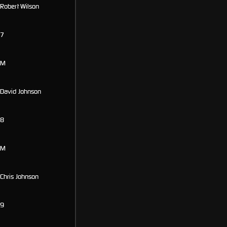
Robert Wilson
7
M
David Johnson
8
M
Chris Johnson
9