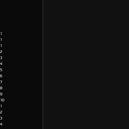
Away Team
4-3-3
1
1
1
2
3
4
5
6
7
8
9
10
1
2
3
4