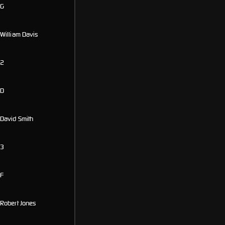
G
William Davis
2
D
David Smith
3
F
Robert Jones