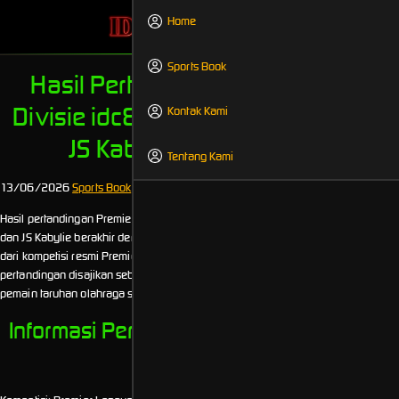
Home
Sports Book
Hasil Pertandingan Liga Eerste
Divisie idc888joker USM Alger 0-1
Kontak Kami
JS Kabylie 13 Juni 2026
Tentang Kami
13/06/2026
Sports Book
Hasil pertandingan Premier League tanggal 26/03/2026 antara USM Alger
dan JS Kabylie berakhir dengan skor 0-1. Pertandingan ini merupakan bagian
dari kompetisi resmi Premier League dan telah selesai dimainkan. Informasi
pertandingan disajikan sebagai referensi bagi penggemar sepak bola dan
pemain taruhan olahraga secara bertanggung jawab.
Informasi Pertandingan USM Alger vs JS
Kabylie