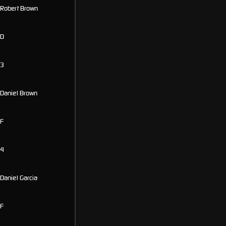
Robert Brown
D
3
Daniel Brown
F
4
Daniel Garcia
F